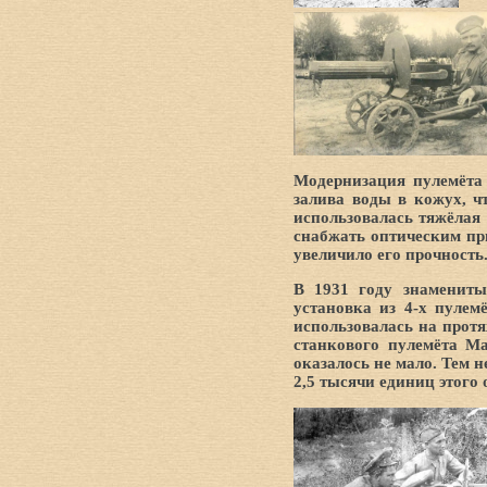
Модернизация пулемёта 
залива воды в кожух, ч
использовалась тяжёлая 
снабжать оптическим пр
увеличило его прочность
В 1931 году знамениты
установка из 4-х пулем
использовалась на прот
станкового пулемёта Ма
оказалось не мало. Тем 
2,5 тысячи единиц этого