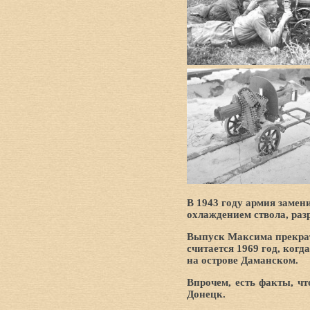
В 1943 году армия заме
охлаждением ствола, ра
Выпуск Максима прекрати
считается 1969 год, ког
на острове Даманском.
Впрочем, есть факты, ч
Донецк.