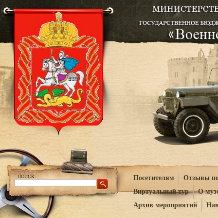
ПОИСК:
Посетителям
Отзывы по
Виртуальный тур
О муз
Архив мероприятий
Нав